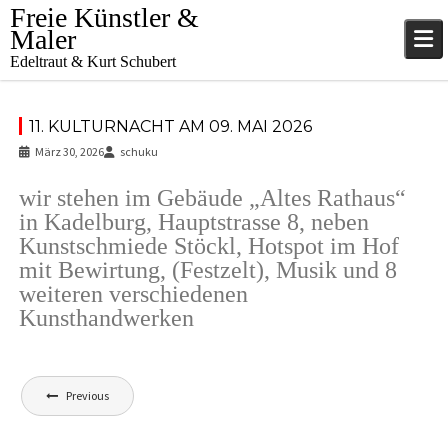
Skip
Freie Künstler &
to
Maler
content
Edeltraut & Kurt Schubert
11. KULTURNACHT AM 09. MAI 2026
März 30, 2026
schuku
wir stehen im Gebäude „Altes Rathaus“
in Kadelburg, Hauptstrasse 8, neben
Kunstschmiede Stöckl, Hotspot im Hof
mit Bewirtung, (Festzelt), Musik und 8
weiteren verschiedenen
Kunsthandwerken
Beitragsnavigation
Previous