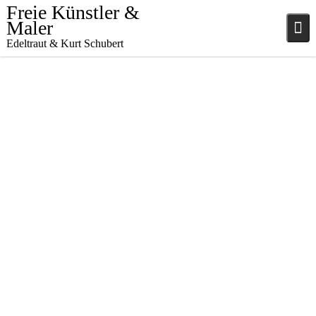
Skip
Freie Künstler &
to
Maler
content
Edeltraut & Kurt Schubert