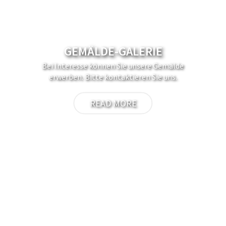
GEMÄLDE-GALERIE
Bei Interesse können Sie unsere Gemälde
erwerben. Bitte kontaktieren Sie uns.
READ MORE