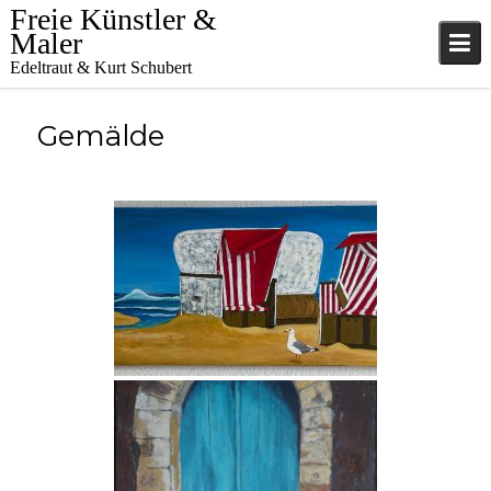
Skip
Freie Künstler &
to
Maler
content
Edeltraut & Kurt Schubert
Gemälde